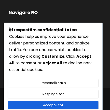
Navigare RO
Politică de confidențialitate
Îți respectăm confidențialitatea
Cookies help us improve your experience,
Termeni și Condiții
deliver personalized content, and analyze
traffic. You can choose which cookies to
allow by clicking
Customize
. Click
Accept
All
to consent or
Reject All
to decline non-
essential cookies.
Personalizează
Respinge tot
© 2025 Preda și Asociații. Toate drepturile
Acceptă tot
rezervate.