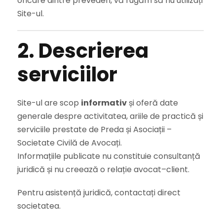
oricare dintre prevederi, vă rugăm să nu utilizați
Site-ul.
2. Descrierea
serviciilor
Site-ul are scop
informativ
și oferă date
generale despre activitatea, ariile de practică și
serviciile prestate de Preda și Asociații –
Societate Civilă de Avocați.
Informațiile publicate nu constituie consultanță
juridică și nu creează o relație avocat–client.
Pentru asistență juridică, contactați direct
societatea.