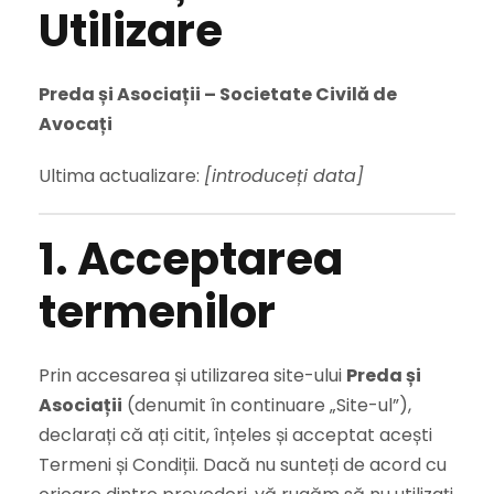
Utilizare
Preda și Asociații – Societate Civilă de
Avocați
Ultima actualizare:
[introduceți data]
1. Acceptarea
termenilor
Prin accesarea și utilizarea site-ului
Preda și
Asociații
(denumit în continuare „Site-ul”),
declarați că ați citit, înțeles și acceptat acești
Termeni și Condiții. Dacă nu sunteți de acord cu