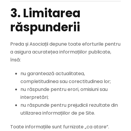
3. Limitarea
răspunderii
Preda și Asociații depune toate eforturile pentru
a asigura acuratețea informațiilor publicate,
însă:
nu garantează actualitatea,
completitudinea sau corectitudinea lor;
nu răspunde pentru erori, omisiuni sau
interpretări;
nu răspunde pentru prejudicii rezultate din
utilizarea informațiilor de pe Site.
Toate informațiile sunt furnizate „ca atare”.