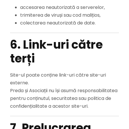
accesarea neautorizată a serverelor,
trimiterea de viruși sau cod malițios,
colectarea neautorizată de date.
6. Link-uri către
terți
Site-ul poate conține link-uri către site-uri
externe.
Preda și Asociații nu își asumă responsabilitatea
pentru conținutul, securitatea sau politica de
confidențialitate a acestor site-uri.
7. Prelucrarea