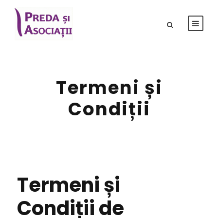
Termeni și
Condiții
Termeni și
Condiții de