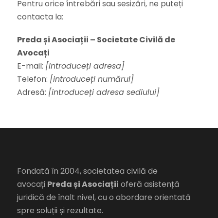
Pentru orice întrebări sau sesizări, ne puteți
contacta la:
Preda și Asociații – Societate Civilă de
Avocați
E-mail:
[introduceți adresa]
Telefon:
[introduceți numărul]
Adresă:
[introduceți adresa sediului]
Fondată în 2004, societatea civilă de
avocați
Preda și Asociații
oferă asistență
juridică de înalt nivel, cu o abordare orientată
spre soluții și rezultate.