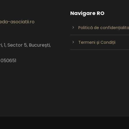
Navigare RO
da-asociatii.ro
Politică de confidențialit
Termeni și Condiții
, 1, Sector 5, București,
 050651