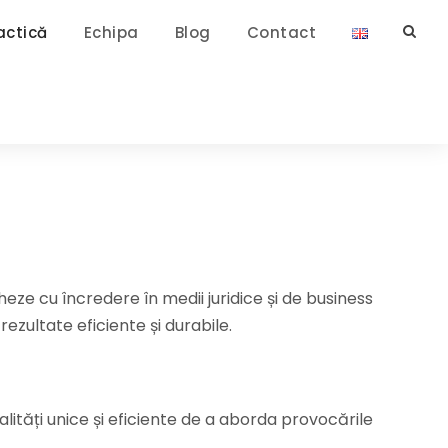
ractică
Echipa
Blog
Contact
gheze cu încredere în medii juridice și de business
ezultate eficiente și durabile.
ități unice și eficiente de a aborda provocările