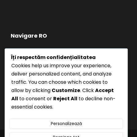
Navigare RO
Politică de confidențialitate
Îți respectăm confidențialitatea
Cookies help us improve your experience,
Termeni și Condiții
deliver personalized content, and analyze
traffic. You can choose which cookies to
allow by clicking
Customize
. Click
Accept
All
to consent or
Reject All
to decline non-
essential cookies.
Personalizează