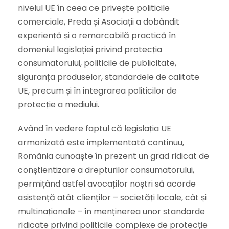
nivelul UE în ceea ce privește politicile
comerciale, Preda și Asociații a dobândit
experiență și o remarcabilă practică în
domeniul legislației privind protecția
consumatorului, politicile de publicitate,
siguranța produselor, standardele de calitate
UE, precum și în integrarea politicilor de
protecție a mediului.
Având în vedere faptul că legislația UE
armonizată este implementată continuu,
România cunoaște în prezent un grad ridicat de
conștientizare a drepturilor consumatorului,
permițând astfel avocaților noștri să acorde
asistență atât clienților – societăți locale, cât și
multinaționale – în menținerea unor standarde
ridicate privind politicile complexe de protecție