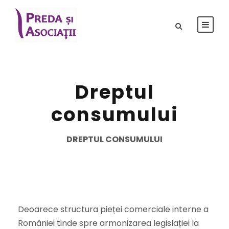
Dreptul
consumului
DREPTUL CONSUMULUI
Deoarece structura pieței comerciale interne a
României tinde spre armonizarea legislației la