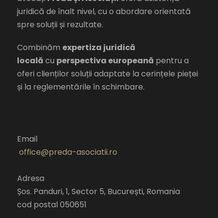
juridică de înalt nivel, cu o abordare orientată
spre soluții și rezultate.
Combinăm
expertiza juridică
locală
cu
perspectiva europeană
pentru a
oferi clienților soluții adaptate la cerințele pieței
și la reglementările în schimbare.
Email
office@preda-asociatii.ro
Adresa
Șos. Panduri, 1, Sector 5, București, Romania
cod postal 050651