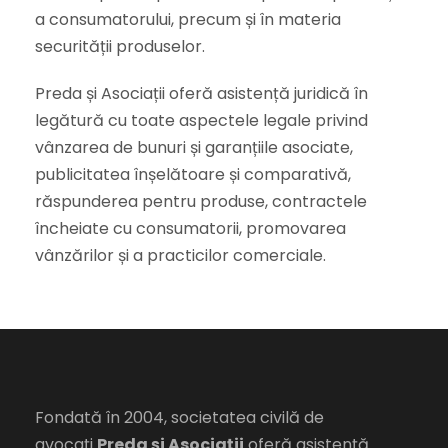
a consumatorului, precum și în materia
securității produselor.
Preda și Asociații oferă asistență juridică în
legătură cu toate aspectele legale privind
vânzarea de bunuri și garanțiile asociate,
publicitatea înșelătoare și comparativă,
răspunderea pentru produse, contractele
încheiate cu consumatorii, promovarea
vânzărilor și a practicilor comerciale.
Fondată în 2004, societatea civilă de
avocați
Preda și Asociații
oferă asistență