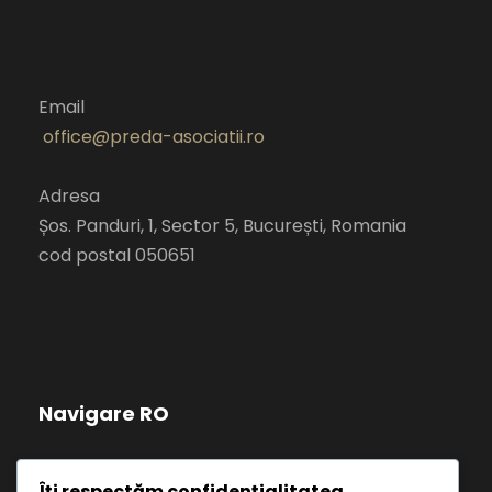
Email
office@preda-asociatii.ro
Adresa
Șos. Panduri, 1, Sector 5, București, Romania
cod postal 050651
Navigare RO
Politică de confidențialitate
Îți respectăm confidențialitatea