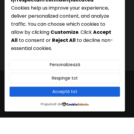
Cookies help us improve your experience,
Termeni și Condiții
deliver personalized content, and analyze
traffic. You can choose which cookies to
allow by clicking
Customize
. Click
Accept
All
to consent or
Reject All
to decline non-
essential cookies.
Personalizează
Respinge tot
© 2025 Preda și Asociații. Toate drepturile
Acceptă tot
rezervate.
Propulsat de