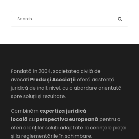
Fondată în 2004, societatea civilă de
avocați
Preda și Asociații
oferă asistență
juridică de înalt nivel, cu o abordare orientată
spre soluții și rezultate.
Combinăm
expertiza juridică
locală
cu
perspectiva europeană
pentru a
oferi clienților soluții adaptate la cerințele pieței
și la reglementările în schimbare.